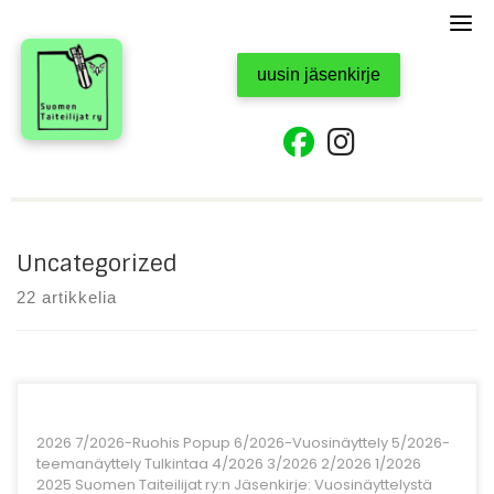
Skip
to
content
uusin jäsenkirje
fab fa-facebook
fab fa-instagr
Uncategorized
22 artikkelia
2026 7/2026-Ruohis Popup 6/2026-Vuosinäyttely 5/2026-
teemanäyttely Tulkintaa 4/2026 3/2026 2/2026 1/2026
2025 Suomen Taiteilijat ry:n Jäsenkirje: Vuosinäyttelystä