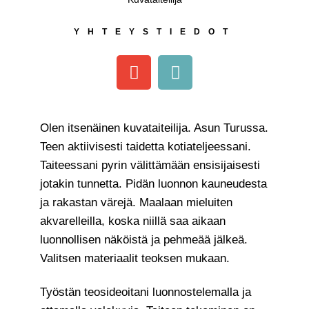
YHTEYSTIEDOT
Olen itsenäinen kuvataiteilija. Asun Turussa.
Teen aktiivisesti taidetta kotiateljeessani.
Taiteessani pyrin välittämään ensisijaisesti
jotakin tunnetta. Pidän luonnon kauneudesta
ja rakastan värejä. Maalaan mieluiten
akvarelleilla, koska niillä saa aikaan
luonnollisen näköistä ja pehmeää jälkeä.
Valitsen materiaalit teoksen mukaan.
Työstän teosideoitani luonnostelemalla ja