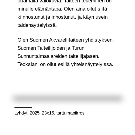
ottamalla valokuvia. Taiteen tekeminen on
minulle elämäntapa. Olen aina ollut siitä
kiinnostunut ja innostunut, ja käyn usein
taidenäyttelyissä.
Olen Suomen Akvarellitaiteen yhdistyksen,
Suomen Taiteilijoiden ja Turun
Sunnuntaimaalareiden taiteilijajäsen.
Teoksiani on ollut esillä yhteisnäyttelyissä.
Lyhdyt, 2025, 23x16, tarttumapiirros