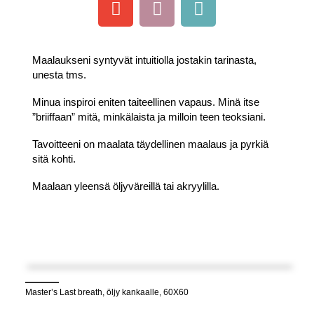
Maalaukseni syntyvät intuitiolla jostakin tarinasta,
unesta tms.
Minua inspiroi eniten taiteellinen vapaus. Minä itse
”briiffaan” mitä, minkälaista ja milloin teen teoksiani.
Tavoitteeni on maalata täydellinen maalaus ja pyrkiä
sitä kohti.
Maalaan yleensä öljyväreillä tai akryylilla.
Master’s Last breath, öljy kankaalle, 60X60