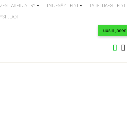
EN TAITEILIJAT RY
TAIDENÄYTTELYT
TAITEILIJAESITTELYT
YSTIEDOT
uusin jäsen