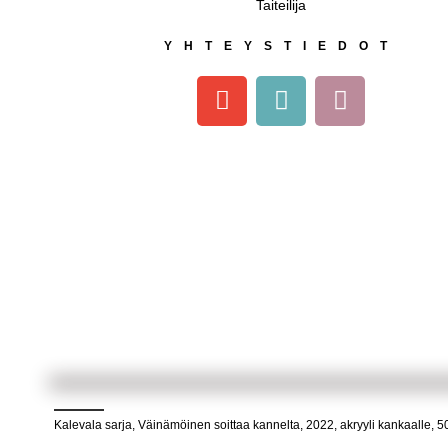
Taiteilija
YHTEYSTIEDOT
Kalevala sarja, Väinämöinen soittaa kannelta, 2022, akryyli kankaalle, 