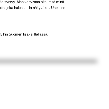
itä syntyy. Alan vahvistaa sitä, mitä minä
ta, joka haluaa tulla näkyväksi. Usein ne
lyihin Suomen lisäksi Italiassa.